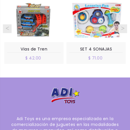
Vias de Tren
SET 4 SONAJAS
$ 42.00
$ 71.00
Adi Toys es una empresa especializada en la
comercialización de juguetes en las modalidades