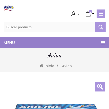
0
Admin
Cliente
MENU
Avion
Inicio
/
Avion