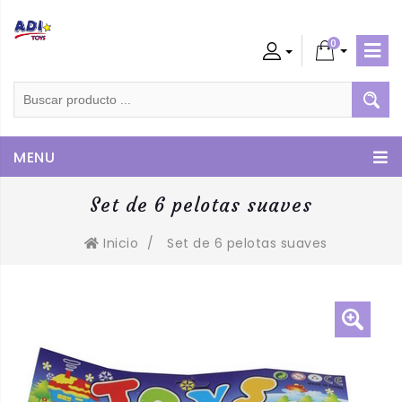
0
Admin
Cliente
MENU
Set de 6 pelotas suaves
Inicio
/
Set de 6 pelotas suaves