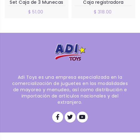
Set Caja de 3 Munecas
Caja registradora
$ 51.00
$ 318.00
Adi Toys es una empresa especializada en la
comercialización de juguetes en las modalidades
de mayoreo y menudeo, así como distribución e
importación de artículos nacionales y del
extranjero.