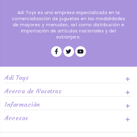
Adi Toys es una empresa especializada en la
comercialización de juguetes en las modalidades
de mayoreo y menudeo, así como distribución e
importación de artículos nacionales y del
extranjero.
Adi Toys
Acerca de Nosotros
Información
Accesos