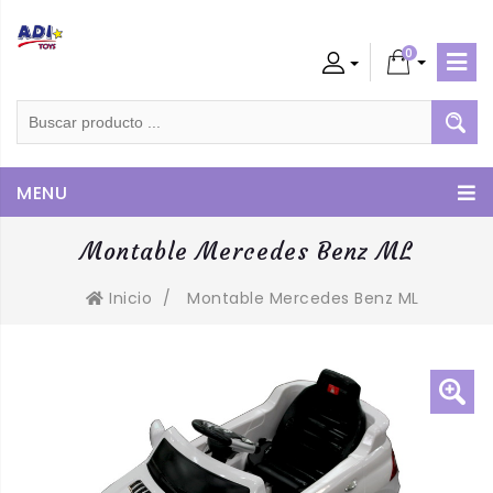
0
Admin
Cliente
MENU
Montable Mercedes Benz ML
Inicio
/
Montable Mercedes Benz ML