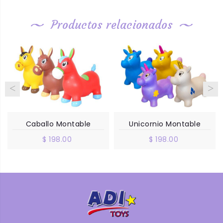
Productos relacionados
Caballo Montable
Unicornio Montable
$ 198.00
$ 198.00